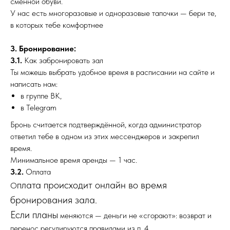
сменной обуви.
У нас есть многоразовые и одноразовые тапочки — бери те,
в которых тебе комфортнее
3. Бронирование:
3.1.
Как забронировать зал
Ты можешь выбрать удобное время в расписании на сайте и
написать нам:
в группе ВК,
в Telegram
Бронь считается подтверждённой, когда администратор
ответил тебе в одном из этих мессенджеров и закрепил
время.
Минимальное время аренды — 1 час.
3.2.
Оплата
плата происходит онлайн во время
О
бронирования зала.
Если планы
меняются — деньги не «сгорают»: возврат и
перенос регулируются правилами из п. 4.