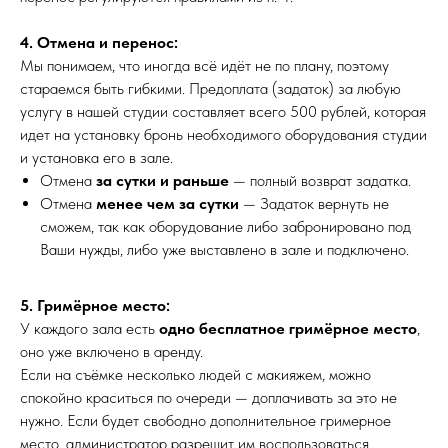
4. Отмена и перенос:
Мы понимаем, что иногда всё идёт не по плану, поэтому
стараемся быть гибкими. Предоплата (задаток) за любую
услугу в нашей студии составляет всего 500 рублей, которая
идет на установку бронь необходимого оборудования студии
и установка его в зале.
Отмена
за сутки и раньше
— полный возврат задатка.
Отмена
менее чем за сутки
— Задаток вернуть не
сможем, так как оборудование либо забронировано под
Ваши нужды, либо уже выставлено в зале и подключено.
5. Гримёрное место:
У каждого зала есть
одно бесплатное гримёрное место
,
оно уже включено в аренду.
Если на съёмке несколько людей с макияжем, можно
спокойно краситься по очереди — доплачивать за это не
нужно. Если будет свободно дополнительное гримерное
место, администратор разрешит им воспользоваться.