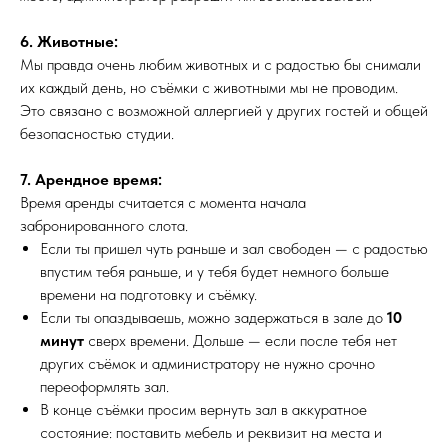
6. Животные:
Мы правда очень любим животных и с радостью бы снимали
их каждый день, но съёмки с животными мы не проводим.
Это связано с возможной аллергией у других гостей и общей
безопасностью студии.
7. Арендное время:
Время аренды считается с момента начала
забронированного слота.
Если ты пришел чуть раньше и зал свободен — с радостью
впустим тебя раньше, и у тебя будет немного больше
времени на подготовку и съёмку.
Если ты опаздываешь, можно задержаться в зале до
10
минут
сверх времени. Дольше — если после тебя нет
других съёмок и администратору не нужно срочно
переоформлять зал.
В конце съёмки просим вернуть зал в аккуратное
состояние: поставить мебель и реквизит на места и