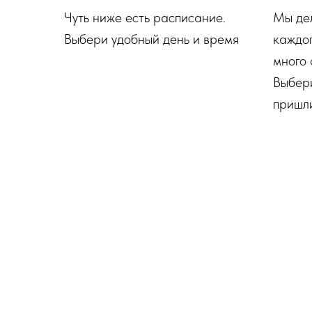
Чуть ниже есть расписание.
Мы де
Выбери удобный день и время
каждог
много
Выбери
пришл