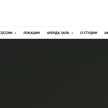
СЕССИИ
ЛОКАЦИИ
АРЕНДА ЗАЛА
О СТУДИИ
А