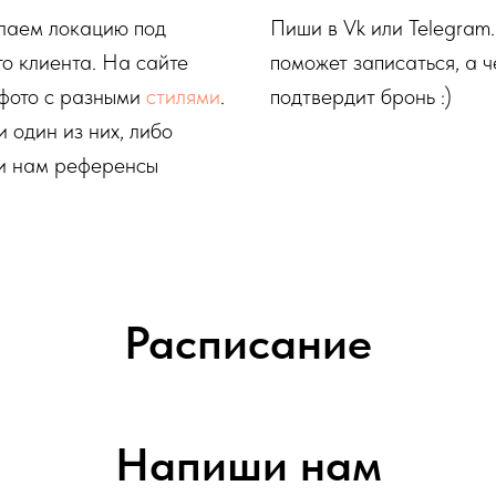
лаем локацию под
Пиши в Vk или Telegram.
о клиента. На сайте
поможет записаться, а 
 фото с разными
стилями
.
подтвердит бронь :)
 один из них, либо
и нам референсы
Расписание
Напиши нам