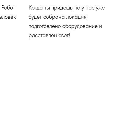
 Робот
Когда ты придешь, то у нас уже
человек
будет собрана локация,
подготовлено оборудование и
расставлен свет!