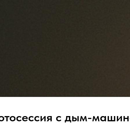
отосессия с дым-машин