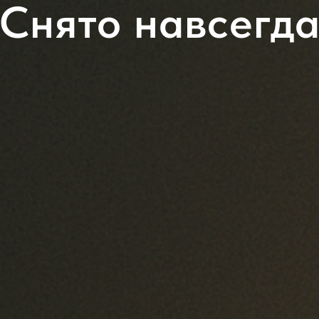
Снято навсегд