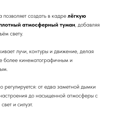
 позволяет создать в кадре
лёгкую
 плотный атмосферный туман
, добавляя
ъём свету.
ивает лучи, контуры и движение, делая
е более кинематографичным и
ым.
о регулируется: от едва заметной дымки
 настроения до насыщенной атмосферы с
свет и силуэт.